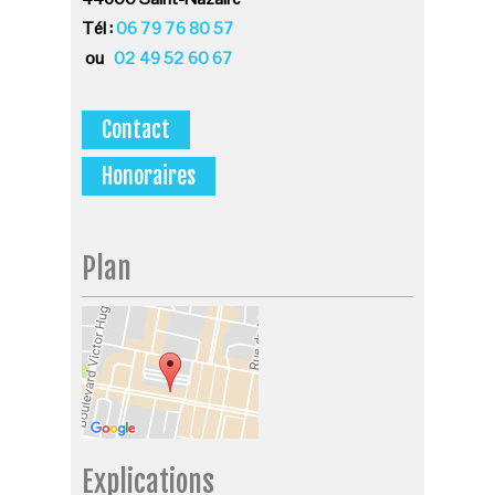
Tél :
06 79 76 80 57
ou
02 49 52 60 67
Contact
Honoraires
Plan
Explications